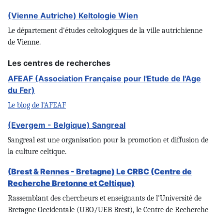
(Vienne Autriche) Keltologie Wien
Le département d'études celtologiques de la ville autrichienne
de Vienne.
Les centres de recherches
AFEAF (Association Française pour l'Etude de l'Age
du Fer)
Le blog de l'AFEAF
(Evergem - Belgique) Sangreal
Sangreal est une organisation pour la promotion et diffusion de
la culture celtique.
(Brest & Rennes - Bretagne) Le CRBC (Centre de
Recherche Bretonne et Celtique)
Rassemblant des chercheurs et enseignants de l'Université de
Bretagne Occidentale (UBO/UEB Brest), le Centre de Recherche