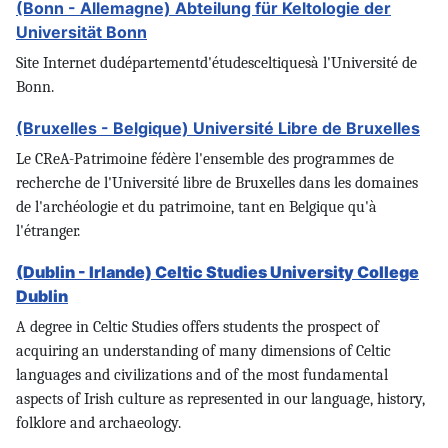
(Bonn - Allemagne) Abteilung für Keltologie der
Universität Bonn
Site Internet du
d
épartement
d'études
celtiques
à l'
Université de
Bonn
.
(Bruxelles - Belgique) Université Libre de Bruxelles
Le CReA-Patrimoine fédère l'ensemble des programmes de
recherche de l'Université libre de Bruxelles dans les domaines
de l'archéologie et du patrimoine, tant en Belgique qu'à
l'étranger.
(Dublin - Irlande) Celtic Studies University College
Dublin
A degree in Celtic Studies offers students the prospect of
acquiring an understanding of many dimensions of Celtic
languages and civilizations and of the most fundamental
aspects of Irish culture as represented in our language, history,
folklore and archaeology.