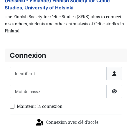
(Helsinki - Finlande) Finnish Society for Celtic
Studies, University of Helsinki
The Finnish Society for Celtic Studies (SFKS) aims to connect
researchers, students and other enthusiasts of Celtic studies in
Finland.
Connexion
Identifiant
Mot de passe
Afficher 
Maintenir la connexion
Connexion avec clé d'accès