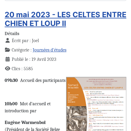
20 mai 2023 - LES CELTES ENTRE
CHIEN ET LOUP II
Détails
Écrit par :
Joel
Catégorie :
Journées d'études
Publié le : 19 Avril 2023
Clics : 5585
09h30
Accueil des participants
10h00
Mot d’accueil et
introduction par
Eugène Warmenbol
(Président de la Société Belge