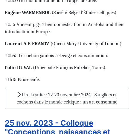
10h00 Un mot d’introduction : l’appel de Circé.
Eugène WARMENBOL
(Société Belge d’Études celtiques)
10.15 Ancient pigs. Their domestication in Anatolia and their
introduction in Europe.
Laurent A.F. FRANTZ
(Queen Mary University of London)
10h45 Le cochon gaulois : élevage et consommation.
Colin DUVAL
(Université François Rabelais, Tours).
11h15 Pause-café.
Lire la suite : 22-23 novembre 2024 - Sangliers et
cochons dans le monde celtique : un art consommé
25 nov. 2023 - Colloque
"Conceptions, naissances et