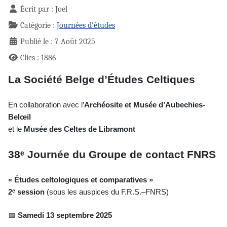
Écrit par :
Joel
Catégorie :
Journées d'études
Publié le : 7 Août 2025
Clics : 1886
La Société Belge d’Études Celtiques
En collaboration avec l’
Archéosite et Musée d’Aubechies-
Belœil
et le
Musée des Celtes de Libramont
38ᵉ Journée du Groupe de contact FNRS
« Études celtologiques et comparatives »
2ᵉ session
(sous les auspices du F.R.S.–FNRS)
📅
Samedi 13 septembre 2025