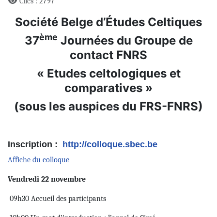
Clics : 2797
Société Belge d’Études Celtiques
ème
37
Journées du Groupe de
contact FNRS
« Etudes celtologiques et
comparatives »
(sous les auspices du FRS-FNRS)
Inscription :
http://colloque.sbec.be
Affiche du colloque
Vendredi 22 novembre
09h30 Accueil des participants