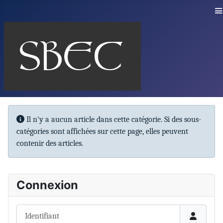
≡
Info
Il n'y a aucun article dans cette catégorie. Si des sous-
catégories sont affichées sur cette page, elles peuvent
contenir des articles.
Connexion
Identifiant