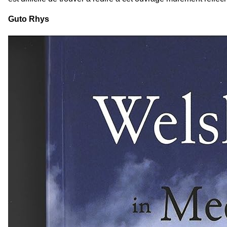
Guto Rhys