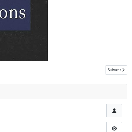
Article suivan
Suivant