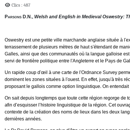
Clics : 487
Parsons
D.N.,
Welsh and English in Medieval Oswestry: T
Oswestry est une petite ville marchande anglaise située à l'ex
terrassement de plusieurs mètres de haut s'étendant de manièr
Galles, ainsi que des communautés où la langue galloise est 
servi de frontière politique entre l'Angleterre et le Pays de Gal
Un rapide coup d'œil à une carte de l'Ordnance Survey permett
dominent les zones situées à l'ouest. En effet, jusqu'à très 
proposant le gallois comme option linguistique. On entendait
On sait depuis longtemps que toute cette région regorge de t
afin d’esquisser l’histoire linguistique de la région. Cet ouvr
contexte de la création des noms de lieux dans les deux langu
dernières années.