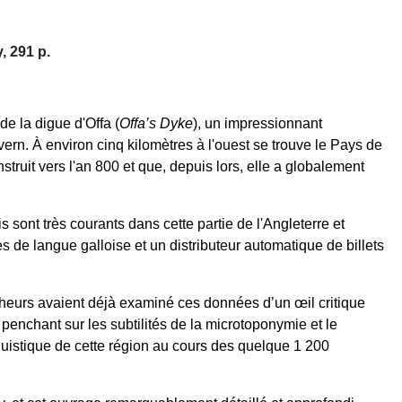
, 291 p.
de la digue d'Offa (
Offa’s Dyke
), un impressionnant
ern. À environ cinq kilomètres à l'ouest se trouve le Pays de
ruit vers l'an 800 et que, depuis lors, elle a globalement
sont très courants dans cette partie de l'Angleterre et
s de langue galloise et un distributeur automatique de billets
rcheurs avaient déjà examiné ces données d’un œil critique
e penchant sur les subtilités de la microtoponymie et le
nguistique de cette région au cours des quelque 1 200