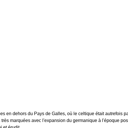
 en dehors du Pays de Galles, où le celtique était autrefois parl
des très marquées avec l'expansion du germanique à l'époque post
 et érudit.