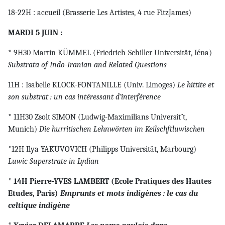
18-22H : accueil (Brasserie Les Artistes, 4 rue FitzJames)
MARDI 5 JUIN :
* 9H30 Martin KÜMMEL (Friedrich-Schiller Universität, Iéna)
Substrata of Indo-Iranian and Related Questions
11H : Isabelle KLOCK-FONTANILLE (Univ. Limoges)
Le hittite et
son substrat : un cas intéressant d’interférence
* 11H30 Zsolt SIMON (Ludwig-Maximilians Universit¨t,
Munich)
Die hurritischen Lehnwörten im Keilschftluwischen
*12H Ilya YAKUVOVICH (Philipps Universität, Marbourg)
Luwic Superstrate in Lydian
* 14H Pierre-YVES LAMBERT (Ecole Pratiques des Hautes
Etudes, Paris)
Emprunts et mots indigènes : le cas du
celtique indigène