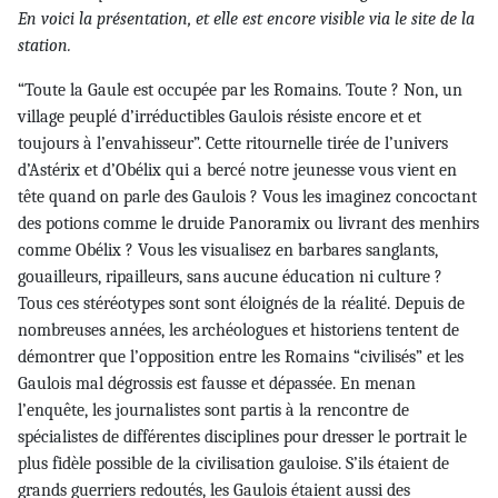
En voici la présentation, et elle est encore visible via le site de la
station.
“Toute la Gaule est occupée par les Romains. Toute ? Non, un
village peuplé d’irréductibles Gaulois résiste encore et et
toujours à l’envahisseur”. Cette ritournelle tirée de l’univers
d’Astérix et d’Obélix qui a bercé notre jeunesse vous vient en
tête quand on parle des Gaulois ? Vous les imaginez concoctant
des potions comme le druide Panoramix ou livrant des menhirs
comme Obélix ? Vous les visualisez en barbares sanglants,
gouailleurs, ripailleurs, sans aucune éducation ni culture ?
Tous ces stéréotypes sont sont éloignés de la réalité. Depuis de
nombreuses années, les archéologues et historiens tentent de
démontrer que l’opposition entre les Romains “civilisés” et les
Gaulois mal dégrossis est fausse et dépassée. En menan
l’enquête, les journalistes sont partis à la rencontre de
spécialistes de différentes disciplines pour dresser le portrait le
plus fidèle possible de la civilisation gauloise. S’ils étaient de
grands guerriers redoutés, les Gaulois étaient aussi des