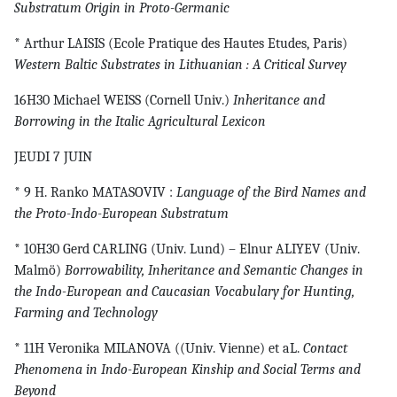
Substratum Origin in Proto-Germanic
* Arthur LAISIS (Ecole Pratique des Hautes Etudes, Paris)
Western Baltic Substrates in Lithuanian : A Critical Survey
16H30 Michael WEISS (Cornell Univ.)
Inheritance and
Borrowing in the Italic Agricultural Lexicon
JEUDI 7 JUIN
* 9 H. Ranko MATASOVIV :
Language of the Bird Names and
the Proto-Indo-European Substratum
* 10H30 Gerd CARLING (Univ. Lund) – Elnur ALIYEV (Univ.
Malmö)
Borrowability, Inheritance and Semantic Changes in
the Indo-European and Caucasian Vocabulary for Hunting,
Farming and Technology
* 11H Veronika MILANOVA ((Univ. Vienne) et aL.
Contact
Phenomena in Indo-European Kinship and Social Terms and
Beyond