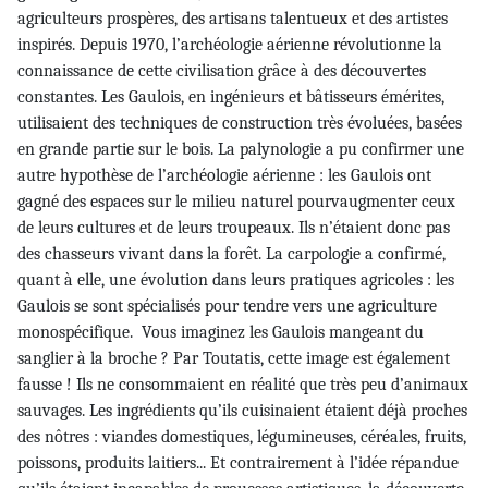
agriculteurs prospères, des artisans talentueux et des artistes
inspirés. Depuis 1970, l’archéologie aérienne révolutionne la
connaissance de cette civilisation grâce à des découvertes
constantes. Les Gaulois, en ingénieurs et bâtisseurs émérites,
utilisaient des techniques de construction très évoluées, basées
en grande partie sur le bois. La palynologie a pu confirmer une
autre hypothèse de l’archéologie aérienne : les Gaulois ont
gagné des espaces sur le milieu naturel pourvaugmenter ceux
de leurs cultures et de leurs troupeaux. Ils n’étaient donc pas
des chasseurs vivant dans la forêt. La carpologie a confirmé,
quant à elle, une évolution dans leurs pratiques agricoles : les
Gaulois se sont spécialisés pour tendre vers une agriculture
monospécifique. Vous imaginez les Gaulois mangeant du
sanglier à la broche ? Par Toutatis, cette image est également
fausse ! Ils ne consommaient en réalité que très peu d’animaux
sauvages. Les ingrédients qu’ils cuisinaient étaient déjà proches
des nôtres : viandes domestiques, légumineuses, céréales, fruits,
poissons, produits laitiers... Et contrairement à l’idée répandue