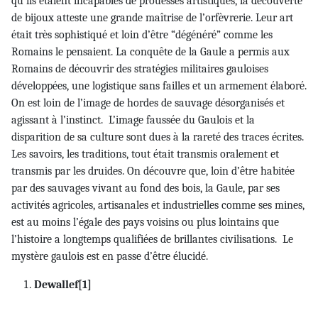
qu’ils étaient incapables de prouesses artistiques, la découverte
de bijoux atteste une grande maîtrise de l’orfèvrerie. Leur art
était très sophistiqué et loin d’être “dégénéré” comme les
Romains le pensaient. La conquête de la Gaule a permis aux
Romains de découvrir des stratégies militaires gauloises
développées, une logistique sans failles et un armement élaboré.
On est loin de l’image de hordes de sauvage désorganisés et
agissant à l’instinct. L’image faussée du Gaulois et la
disparition de sa culture sont dues à la rareté des traces écrites.
Les savoirs, les traditions, tout était transmis oralement et
transmis par les druides. On découvre que, loin d’être habitée
par des sauvages vivant au fond des bois, la Gaule, par ses
activités agricoles, artisanales et industrielles comme ses mines,
est au moins l’égale des pays voisins ou plus lointains que
l’histoire a longtemps qualifiées de brillantes civilisations. Le
mystère gaulois est en passe d’être élucidé.
Dewallef
[1]