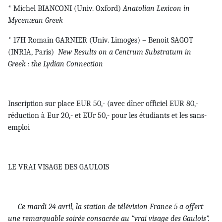
* Michel BIANCONI (Univ. Oxford)
Anatolian Lexicon in
Mycenæan Greek
* 17H Romain GARNIER (Univ. Limoges) – Benoit SAGOT
(INRIA, Paris)
New Results on a Centrum Substratum in
Greek : the Lydian Connection
Inscription sur place EUR 50,- (avec dîner officiel EUR 80,-
réduction à Eur 20,- et EUr 50,- pour les étudiants et les sans-
emploi
LE VRAI VISAGE DES GAULOIS
Ce mardi 24 avril, la station de télévision France 5 a offert
une remarquable soirée consacrée au “vrai visage des Gaulois”.