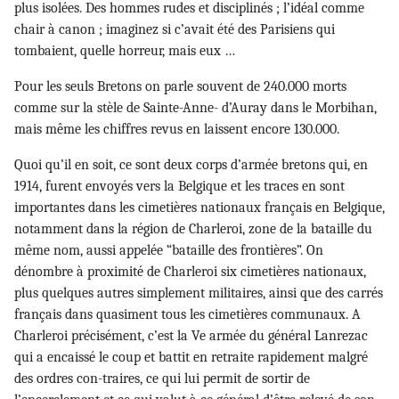
plus isolées. Des hommes rudes et disciplinés ; l’idéal comme
chair à canon ; imaginez si c’avait été des Parisiens qui
tombaient, quelle horreur, mais eux …
Pour les seuls Bretons on parle souvent de 240.000 morts
comme sur la stèle de Sainte-Anne- d’Auray dans le Morbihan,
mais même les chiffres revus en laissent encore 130.000.
Quoi qu’il en soit, ce sont deux corps d’armée bretons qui, en
1914, furent envoyés vers la Belgique et les traces en sont
importantes dans les cimetières nationaux français en Belgique,
notamment dans la région de Charleroi, zone de la bataille du
même nom, aussi appelée “bataille des frontières”. On
dénombre à proximité de Charleroi six cimetières nationaux,
plus quelques autres simplement militaires, ainsi que des carrés
français dans quasiment tous les cimetières communaux. A
Charleroi précisément, c’est la Ve armée du général Lanrezac
qui a encaissé le coup et battit en retraite rapidement malgré
des ordres con-traires, ce qui lui permit de sortir de