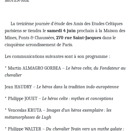
MOYEN-AGE
La treizième journée d’étude des Amis des Etudes Celtiques
parisiens se tiendra le
samedi 4 juin
prochain à la Maison des
Mines, Ponts & Chaussées,
270 rue Saint-Jacques
dans le
cinquième arrondissement de Paris.
Les communications suivantes sont à son programme :
* Martin ALMAGRO GORBEA –
Le héros celte, du Fondateur au
chevalier
Jean HAUDRY –
Le héros dans la tradition indo-européenne
* Philippe JOUET –
Le héros celte : mythes et conceptions
* Venceslas KRUTA –
Images d’un héros exemplaire : les
métamorphoses de Lugh
* Philippe WALTER –
Du chevalier Yvain vers un mythe galate :