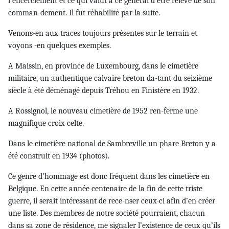
l’encerclement et ce qui valut à ce général d’être relevé de son
comman-dement. Il fut réhabilité par la suite.
Venons-en aux traces toujours présentes sur le terrain et
voyons -en quelques exemples.
A Maissin, en province de Luxembourg, dans le cimetière
militaire, un authentique calvaire breton da-tant du seizième
siècle à été déménagé depuis Tréhou en Finistère en 1932.
A Rossignol, le nouveau cimetière de 1952 ren-ferme une
magnifique croix celte.
Dans le cimetière national de Sambreville un phare Breton y a
été construit en 1934 (photos).
Ce genre d’hommage est donc fréquent dans les cimetière en
Belgique. En cette année centenaire de la fin de cette triste
guerre, il serait intéressant de rece-nser ceux-ci afin d’en créer
une liste. Des membres de notre société pourraient, chacun
dans sa zone de résidence, me signaler l’existence de ceux qu’ils